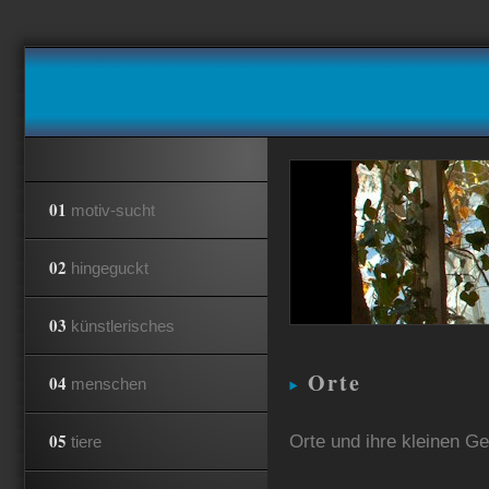
01
motiv-sucht
02
hingeguckt
03
künstlerisches
Orte
04
menschen
05
Orte und ihre kleinen G
tiere