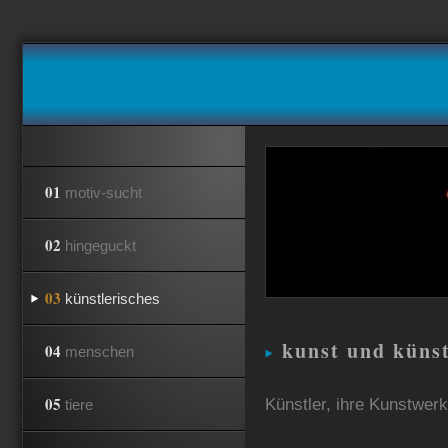
01
motiv-sucht
02
hingeguckt
03
künstlerisches
kunst und künst
04
menschen
05
Künstler, ihre Kunstwerk
tiere