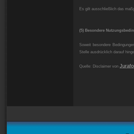
Es gilt ausschließlich das maß
(5) Besondere Nutzungsbedi
Soweit besondere Bedingungen
Stelle ausdrücklich darauf hing
Juraf
Quelle: Disclaimer von