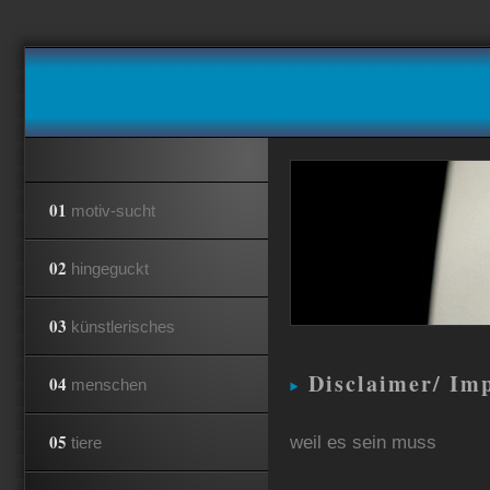
01
motiv-sucht
02
hingeguckt
03
künstlerisches
Disclaimer/ Im
04
menschen
05
weil es sein muss
tiere