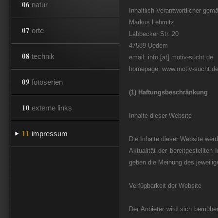
06
natur
Inhaltlich Verantwortlicher ge
Markus Lehmitz
07
orte
Labbecker Str. 20
47589 Uedem
08
technik
email: info [at] motiv-sucht.de
homepage: www.motiv-sucht.d
09
fotoserien
(1) Haftungsbeschränkung
10
externe links
Inhalte dieser Website
11
impressum
Die Inhalte dieser Website werd
Aktualität der bereitgestellte
geben die Meinung des jeweilig
Verfügbarkeit der Website
Der Anbieter wird sich bemühen